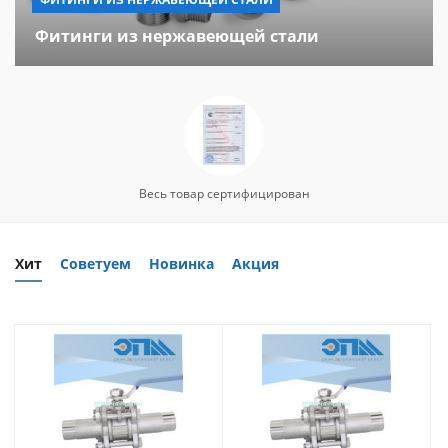
Фитинги из нержавеющей стали
Весь товар сертифицирован
Хит
Советуем
Новинка
Акция